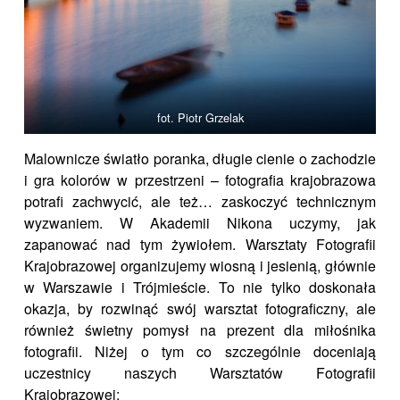
fot. Piotr Grzelak
Malownicze światło poranka, długie cienie o zachodzie
i gra kolorów w przestrzeni – fotografia krajobrazowa
potrafi zachwycić, ale też… zaskoczyć technicznym
wyzwaniem. W Akademii Nikona uczymy, jak
zapanować nad tym żywiołem. Warsztaty Fotografii
Krajobrazowej organizujemy wiosną i jesienią, głównie
w Warszawie i Trójmieście. To nie tylko doskonała
okazja, by rozwinąć swój warsztat fotograficzny, ale
również świetny pomysł na prezent dla miłośnika
fotografii. Niżej o tym co szczególnie doceniają
uczestnicy naszych Warsztatów Fotografii
Krajobrazowej: