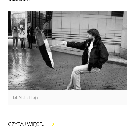
fot. Michał Leja
CZYTAJ WIĘCEJ