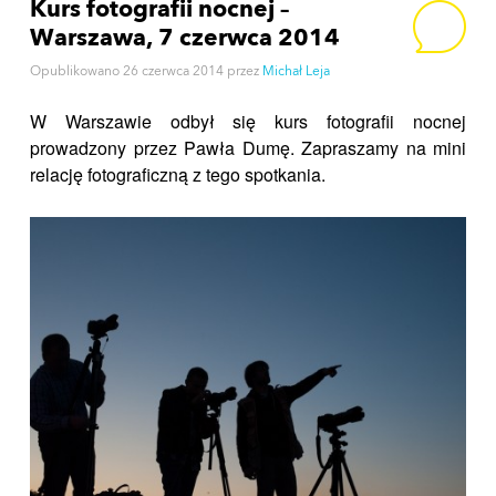
Kurs fotografii nocnej –
Warszawa, 7 czerwca 2014
Opublikowano
26 czerwca 2014
przez
Michał Leja
W Warszawie odbył się kurs fotografii nocnej
prowadzony przez Pawła Dumę. Zapraszamy na mini
relację fotograficzną z tego spotkania.