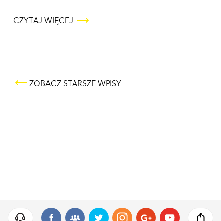
CZYTAJ WIĘCEJ
Nawigacja po wpisach
ZOBACZ STARSZE WPISY