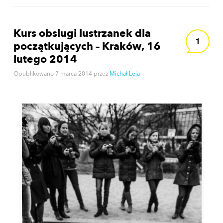
Kurs obslugi lustrzanek dla
1
początkujących – Kraków, 16
lutego 2014
Opublikowano
7 marca 2014
przez
Michał Leja