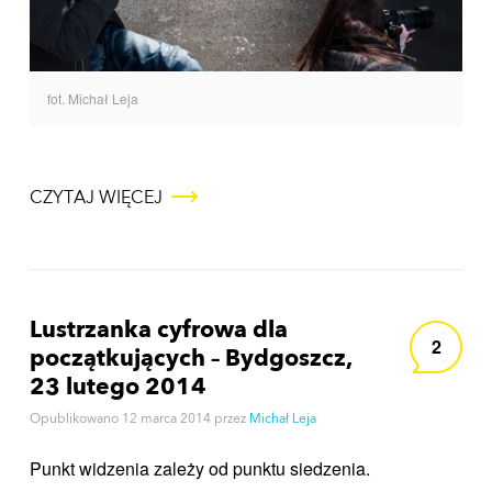
fot. Michał Leja
CZYTAJ WIĘCEJ
Lustrzanka cyfrowa dla
2
początkujących – Bydgoszcz,
23 lutego 2014
Opublikowano
12 marca 2014
przez
Michał Leja
Punkt widzenia zależy od punktu siedzenia.