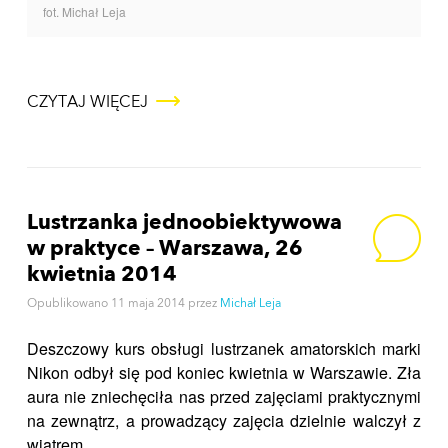
fot. Michał Leja
CZYTAJ WIĘCEJ
Lustrzanka jednoobiektywowa
w praktyce – Warszawa, 26
kwietnia 2014
Opublikowano
11 maja 2014
przez
Michał Leja
Deszczowy kurs obsługi lustrzanek amatorskich marki
Nikon odbył się pod koniec kwietnia w Warszawie. Zła
aura nie zniechęciła nas przed zajęciami praktycznymi
na zewnątrz, a prowadzący zajęcia dzielnie walczył z
wiatrem…