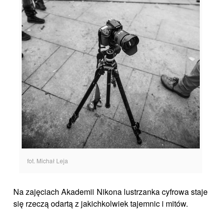
fot. Michał Leja
Na zajęciach Akademii Nikona lustrzanka cyfrowa staje
się rzeczą odartą z jakichkolwiek tajemnic i mitów.