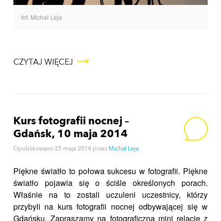
fot. Michał Leja
CZYTAJ WIĘCEJ
Kurs fotografii nocnej –
Gdańsk, 10 maja 2014
Opublikowano
25 maja 2014
przez
Michał Leja
Piękne światło to połowa sukcesu w fotografii. Piękne
światło pojawia się o ściśle określonych porach.
Właśnie na to zostali uczuleni uczestnicy, którzy
przybyli na kurs fotografii nocnej odbywającej się w
Gdańsku. Zapraszamy na fotograficzną mini relację z