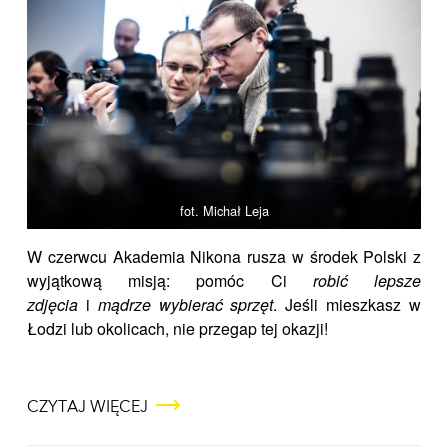
fot. Michał Leja
W czerwcu Akademia Nikona rusza w środek Polski z
wyjątkową misją: pomóc Ci
robić lepsze
zdjęcia
i
mądrze wybierać sprzęt
. Jeśli mieszkasz w
Łodzi lub okolicach, nie przegap tej okazji!
CZYTAJ WIĘCEJ