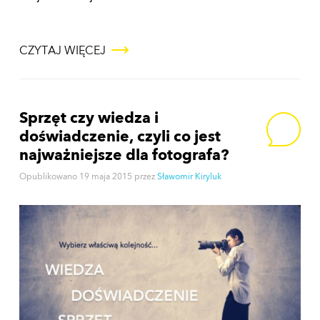
CZYTAJ WIĘCEJ
Sprzęt czy wiedza i
doświadczenie, czyli co jest
najważniejsze dla fotografa?
Opublikowano
19 maja 2015
przez
Sławomir Kiryluk