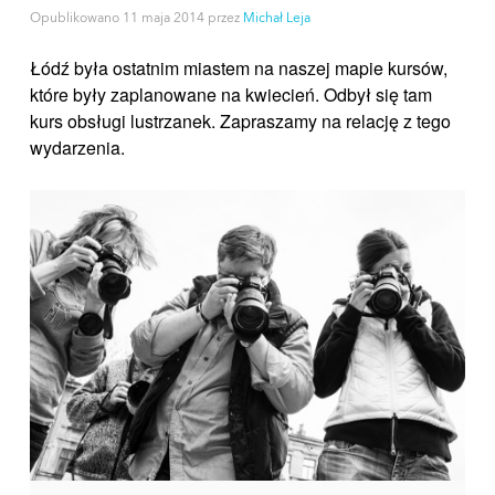
Opublikowano
11 maja 2014
przez
Michał Leja
Łódź była ostatnim miastem na naszej mapie kursów,
które były zaplanowane na kwiecień. Odbył się tam
kurs obsługi lustrzanek. Zapraszamy na relację z tego
wydarzenia.