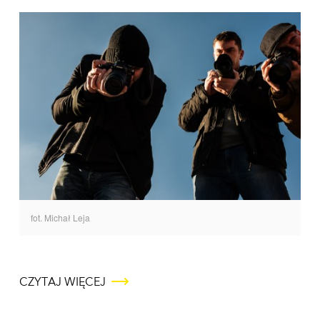
fot. Michał Leja
CZYTAJ WIĘCEJ