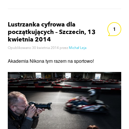
Lustrzanka cyfrowa dla
1
początkujących – Szczecin, 13
kwietnia 2014
Opublikowano
30 kwietnia 2014
przez
Michał Leja
Akademia Nikona tym razem na sportowo!