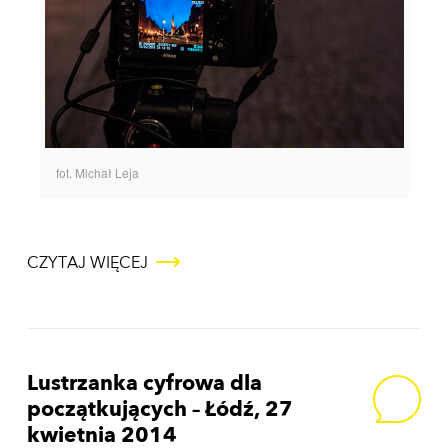
fot. Michał Leja
CZYTAJ WIĘCEJ
Lustrzanka cyfrowa dla
początkujących – Łódź, 27
kwietnia 2014