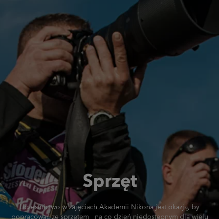
Sprzęt
Uczestnictwo w zajęciach Akademii Nikona jest okazją, by
popracować ze sprzętem na co dzień niedostępnym dla wielu