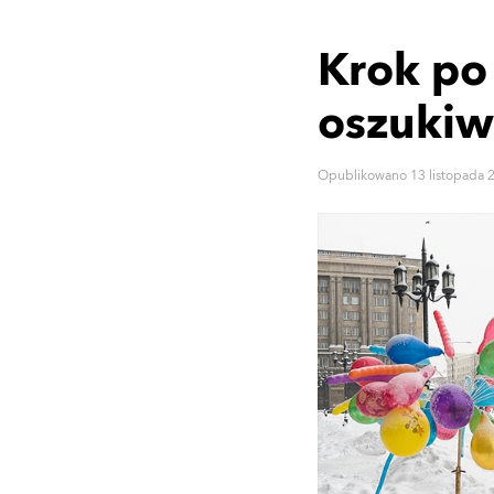
Krok po
oszukiw
Opublikowano
13 listopada 