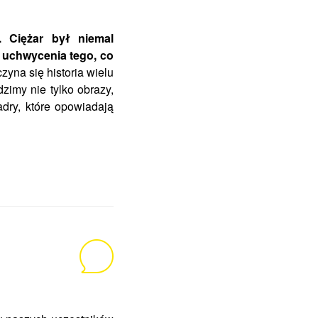
 Ciężar był niemal
ć uchwycenia tego, co
zyna się historia wielu
zimy nie tylko obrazy,
dry, które opowiadają