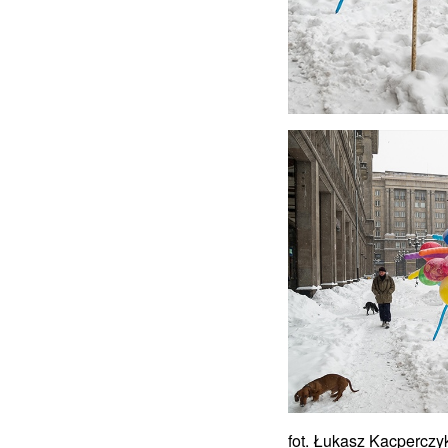
fot. Łukasz Kacperczy