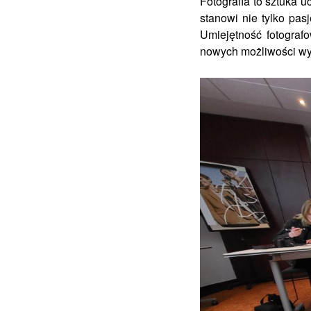
Fotografia to sztuka u
stanowi nie tylko pas
Umiejętność fotograf
nowych możliwości wyr