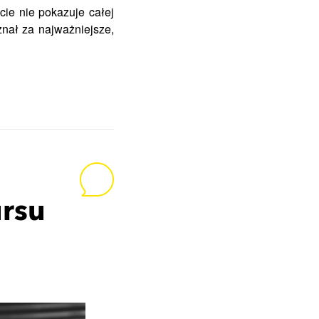
cie nie pokazuje całej
uznał za najważniejsze,
ursu