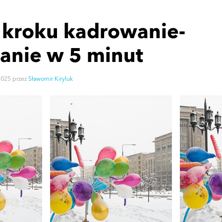
 kroku kadrowanie-
anie w 5 minut
2025
przez
Sławomir Kiryluk