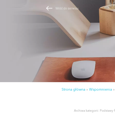
Wróć do serwisu
Strona główna
»
Wspomnienia
Archiwa kategorii:
Podstawy 