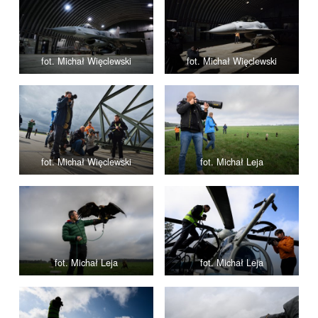
fot. Michał Więclewski
fot. Michał Więclewski
fot. Michał Więclewski
fot. Michał Leja
fot. Michał Leja
fot. Michał Leja