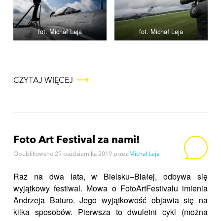
fot. Michał Leja
fot. Michał Leja
CZYTAJ WIĘCEJ
Foto Art Festival za nami!
Opublikowano
29 października 2019
przez
Michał Leja
Raz na dwa lata, w Bielsku–Białej, odbywa się
wyjątkowy festiwal. Mowa o FotoArtFestivalu imienia
Andrzeja Baturo. Jego wyjątkowość objawia się na
kilka sposobów. Pierwsza to dwuletni cykl (można