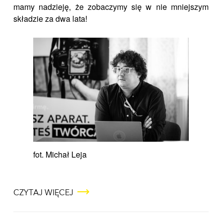
mamy nadzieję, że zobaczymy się w nie mniejszym
składzie za dwa lata!
fot. Michał Leja
CZYTAJ WIĘCEJ