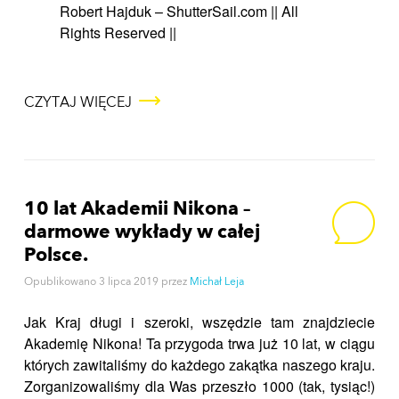
Robert Hajduk – ShutterSail.com || All
Rights Reserved ||
CZYTAJ WIĘCEJ
10 lat Akademii Nikona –
darmowe wykłady w całej
Polsce.
Opublikowano
3 lipca 2019
przez
Michał Leja
Jak Kraj długi i szeroki, wszędzie tam znajdziecie
Akademię Nikona! Ta przygoda trwa już 10 lat, w ciągu
których zawitaliśmy do każdego zakątka naszego kraju.
Zorganizowaliśmy dla Was przeszło 1000 (tak, tysiąc!)