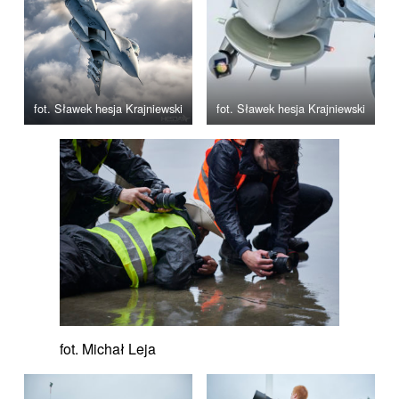
fot. Sławek hesja Krajniewski
fot. Sławek hesja Krajniewski
fot. Michał Leja