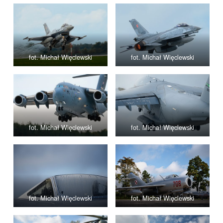
fot. Michał Więclewski
fot. Michał Więclewski
fot. Michał Więclewski
fot. Michał Więclewski
fot. Michał Więclewski
fot. Michał Więclewski