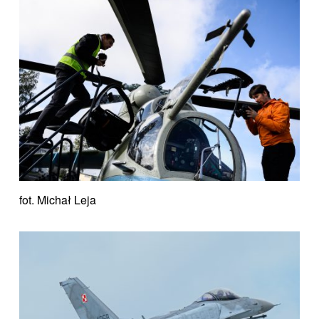
fot. Michał Leja