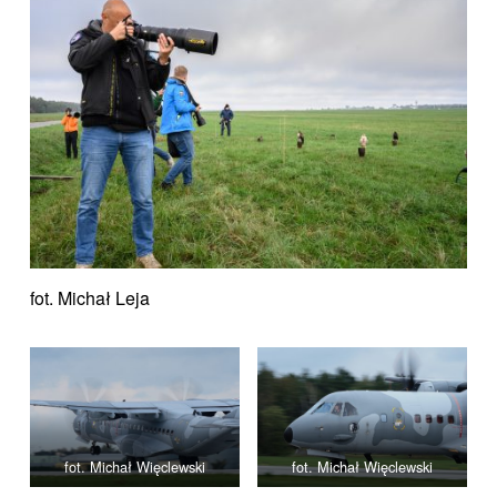
fot. Michał Leja
fot. Michał Więclewski
fot. Michał Więclewski