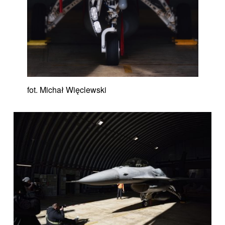
fot. Michał Więclewski