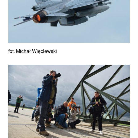
fot. Michał Więclewski