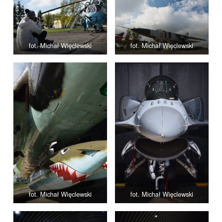
fot. Michał Więclewski
fot. Michał Więclewski
fot. Michał Więclewski
fot. Michał Więclewski