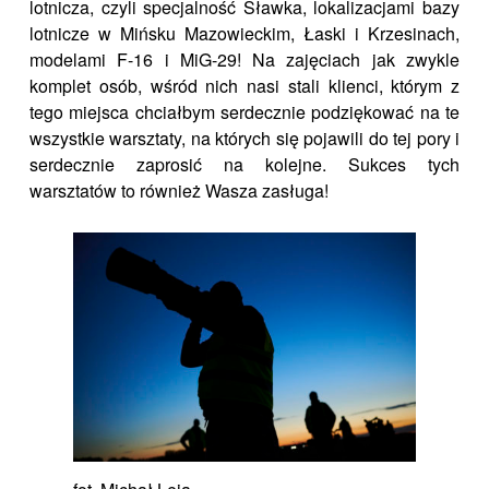
lotnicza, czyli specjalność Sławka, lokalizacjami bazy
lotnicze w Mińsku Mazowieckim, Łaski i Krzesinach,
modelami F-16 i MiG-29! Na zajęciach jak zwykle
komplet osób, wśród nich nasi stali klienci, którym z
tego miejsca chciałbym serdecznie podziękować na te
wszystkie warsztaty, na których się pojawili do tej pory i
serdecznie zaprosić na kolejne. Sukces tych
warsztatów to również Wasza zasługa!