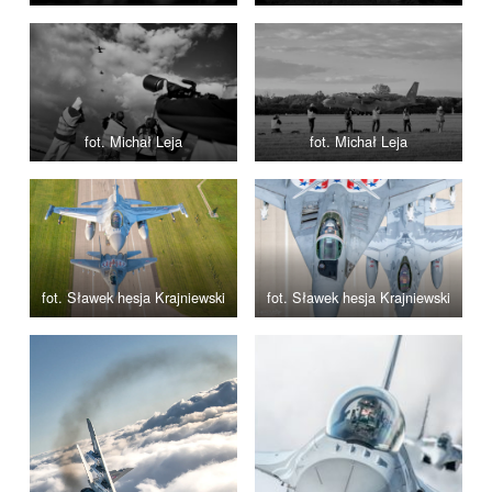
fot. Michał Leja
fot. Michał Leja
fot. Sławek hesja Krajniewski
fot. Sławek hesja Krajniewski