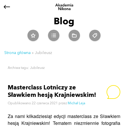
Blog
Strona główna
»
Jubileusz
Archiwa tagu:
Jubileusz
Masterclass Lotniczy ze
Sławkiem hesją Krajniewskim!
Opublikowano
22 czerwca 2021
przez
Michał Leja
Za nami kilkadziesiąt edycji masterclass ze Sławkiem
hesją Krajniewskim! Tematem niezmiennie fotografia