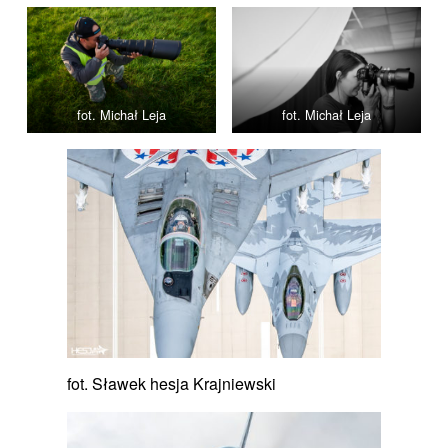
fot. Michał Leja
fot. Michał Leja
fot. Sławek hesja Krajniewski