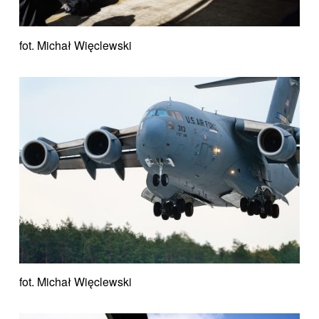
fot. Michał Więclewski
fot. Michał Więclewski