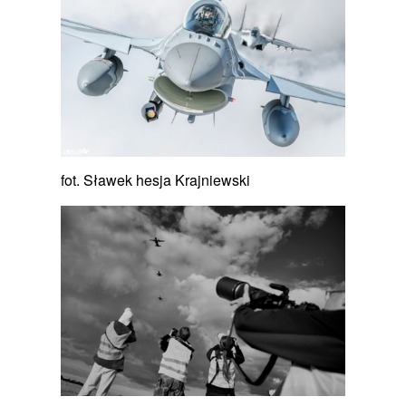
fot. Sławek hesja Krajniewski