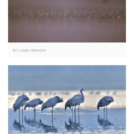
fot. Lucjan Jakuczun