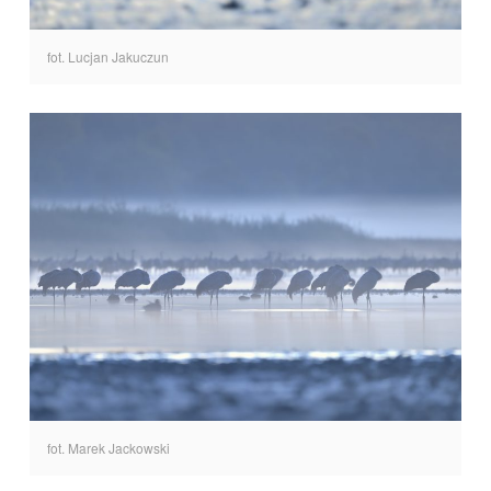
fot. Lucjan Jakuczun
fot. Marek Jackowski