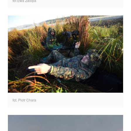
fot Ewa Zalopa
fot. Piotr Chara