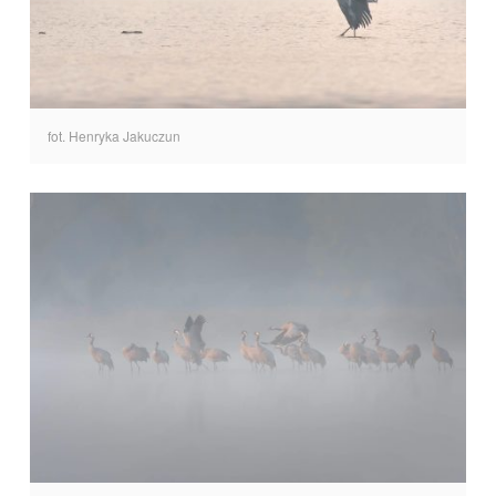
fot. Henryka Jakuczun