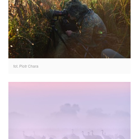
fot. Piotr Chara