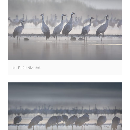
fot. Rafał Niziołek