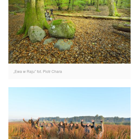
„Ewa w Raju” fot. Piotr Chara