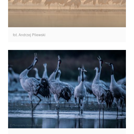
fot. Andrzej Pilewski