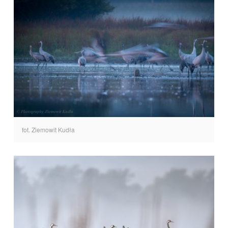
fot. Ziemowit Kudła