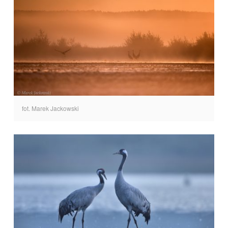
fot. Marek Jackowski