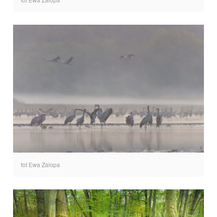
fot Ewa Zalopa