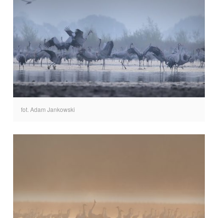
fot. Adam Jankowski