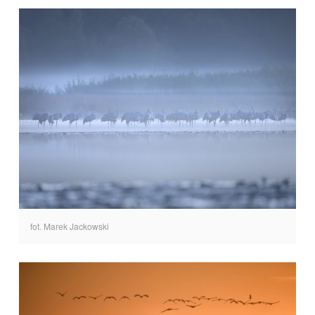
fot. Marek Jackowski