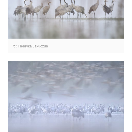
fot. Henryka Jakuczun