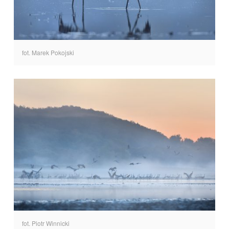
fot. Marek Pokojski
fot. Piotr Winnicki