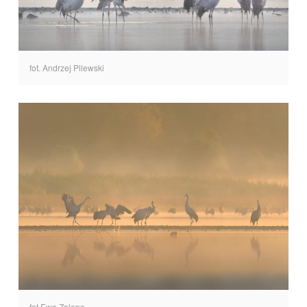
fot. Andrzej Pilewski
fot Ewa Zalopa