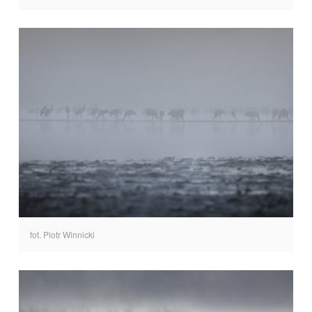
fot. Piotr Winnicki