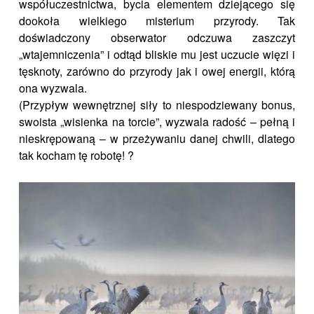
współuczestnictwa, bycia elementem dziejącego się
dookoła wielkiego misterium przyrody. Tak
doświadczony obserwator odczuwa zaszczyt
„wtajemniczenia” i odtąd bliskie mu jest uczucie więzi i
tęsknoty, zarówno do przyrody jak i owej energii, którą
ona wyzwala.
(Przypływ wewnętrznej siły to niespodziewany bonus,
swoista „wisienka na torcie”, wyzwala radość – pełną i
nieskrępowaną – w przeżywaniu danej chwili, dlatego
tak kocham tę robotę! ?