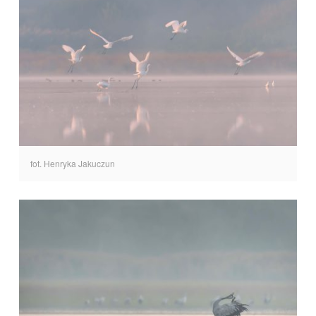
fot. Henryka Jakuczun