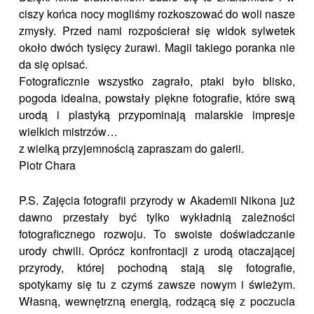
ciszy końca nocy mogliśmy rozkoszować do woli nasze
zmysły. Przed nami rozpościerał się widok sylwetek
około dwóch tysięcy żurawi. Magii takiego poranka nie
da się opisać.
Fotograficznie wszystko zagrało, ptaki było blisko,
pogoda idealna, powstały piękne fotografie, które swą
urodą i plastyką przypominają malarskie impresje
wielkich mistrzów…
z wielką przyjemnością zapraszam do galerii.
Piotr Chara
P.S. Zajęcia fotografii przyrody w Akademii Nikona już
dawno przestały być tylko wykładnią zależności
fotograficznego rozwoju. To swoiste doświadczanie
urody chwili. Oprócz konfrontacji z urodą otaczającej
przyrody, której pochodną stają się fotografie,
spotykamy się tu z czymś zawsze nowym i świeżym.
Własną, wewnętrzną energią, rodzącą się z poczucia