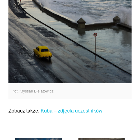
fot. Krystian Bielatowicz
Zobacz także:
Kuba – zdjęcia uczestników