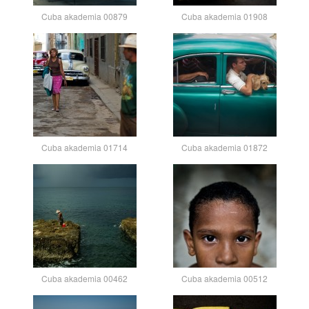
Cuba akademia 00879
Cuba akademia 01908
Cuba akademia 01714
Cuba akademia 01872
Cuba akademia 00462
Cuba akademia 00512