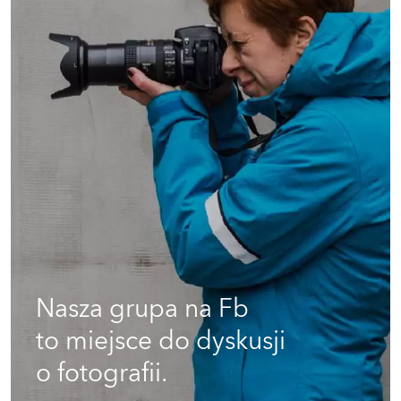
Nasza grupa na Fb
to miejsce do dyskusji
o fotografii.