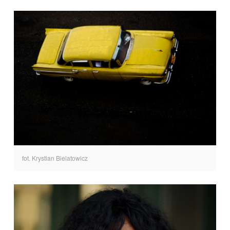
fot. Krystian Bielatowicz