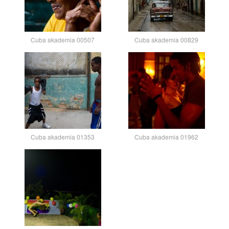
Cuba akademia 00507
Cuba akademia 00829
Cuba akademia 01353
Cuba akademia 01962