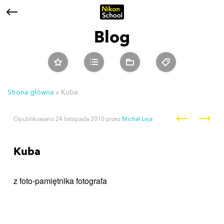
Blog
Strona główna
»
Kuba
Nawigacja po wpisach
Opublikowano
24 listopada 2010
przez
Michał Leja
Kuba
z foto-pamiętnika fotografa