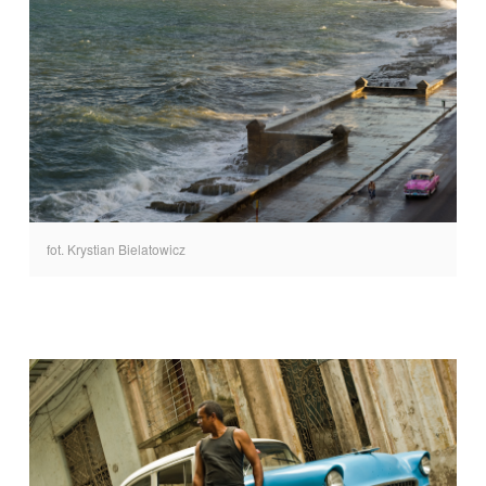
fot. Krystian Bielatowicz