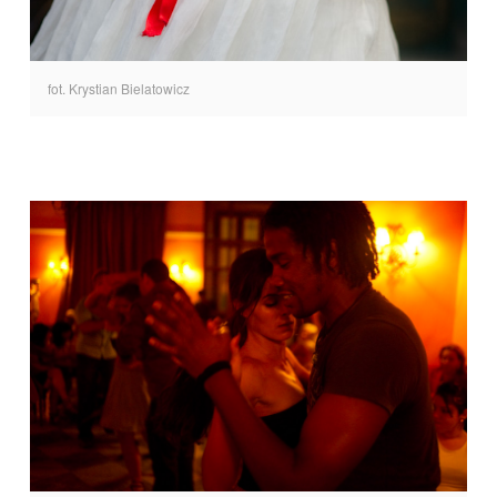
fot. Krystian Bielatowicz