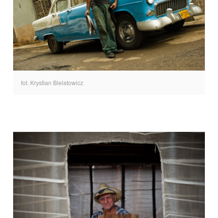
fot. Krystian Bielatowicz