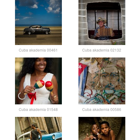
Cuba akademia 00461
Cuba akademia 02132
Cuba akademia 01548
Cuba akademia 00586