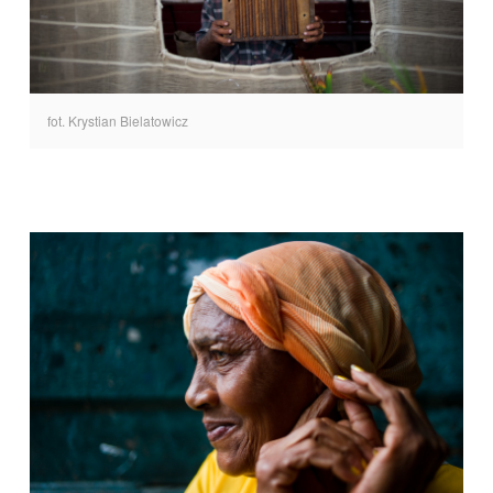
fot. Krystian Bielatowicz