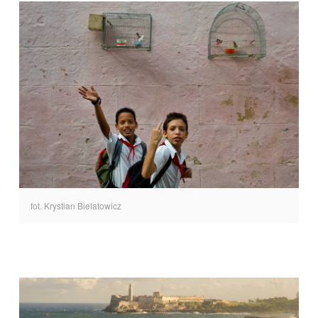
fot. Krystian Bielatowicz