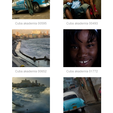
Cuba akademia 00595
Cuba akademia 00493
Cuba akademia 00652
Cuba akademia 01772