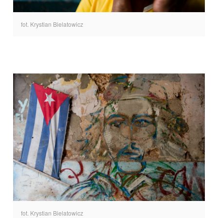
fot. Krystian Bielatowicz
fot. Krystian Bielatowicz