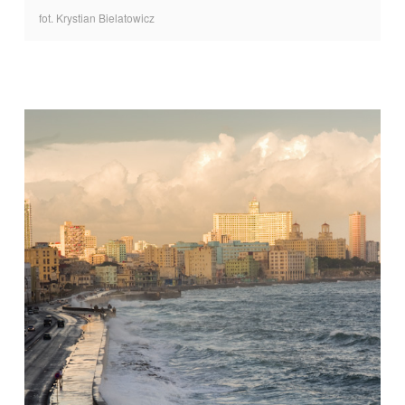
fot. Krystian Bielatowicz