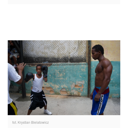
fot. Krystian Bielatowicz