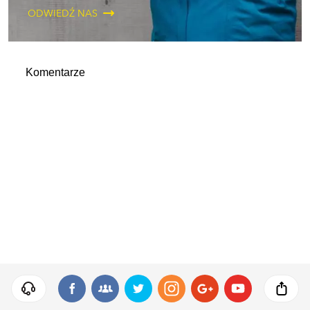
ODWIEDŹ NAS
Komentarze