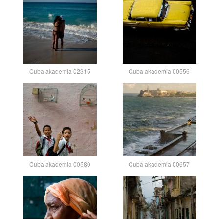
Cuba akademia 02315
Cuba akademia 00556
Cuba akademia 00580
Cuba akademia 00657