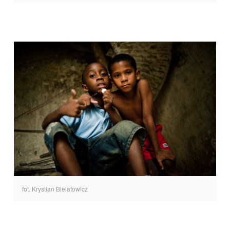
fot. Krystian Bielatowicz