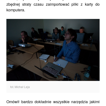
zbędnej straty czasu zaimportować pliki z karty do
komputera.
fot. Michał Leja
Omówił bardzo dokładnie wszystkie narzędzia jakimi