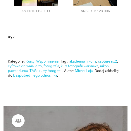
AN 20101123 011
AN 20101123 006
xyz
Kategorie:
Kursy
,
Wspomnienia
. Tagi:
akademia nikona
,
capture nx2
,
cyfrowa ciemnia
,
eizo
,
fotografia
,
kurs fotografii warszawa
,
nikon
,
paweł duma
,
TAG: kursy fotografii
. Autor:
Michał Leja
. Dodaj zakładkę
do
bezpośredniego odnośnika
.