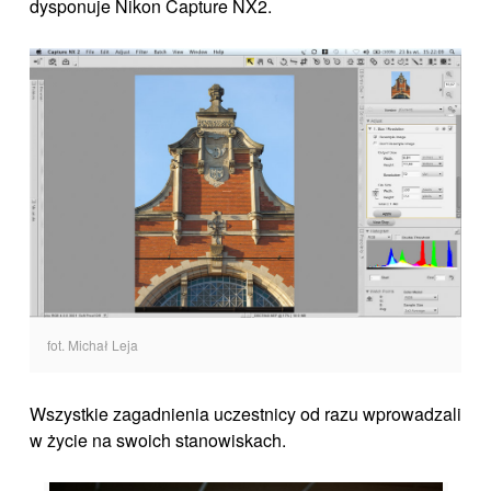
dysponuje Nikon Capture NX2.
fot. Michał Leja
Wszystkie zagadnienia uczestnicy od razu wprowadzali
w życie na swoich stanowiskach.