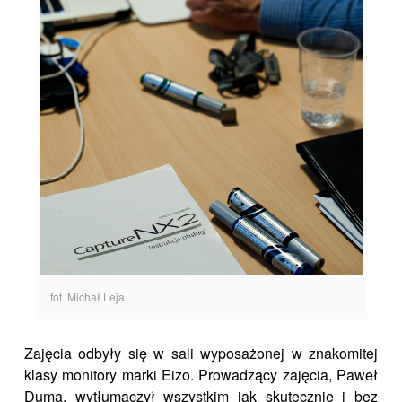
fot. Michał Leja
Zajęcia odbyły się w sali wyposażonej w znakomitej
klasy monitory marki Eizo. Prowadzący zajęcia, Paweł
Duma, wytłumaczył wszystkim jak skutecznie i bez