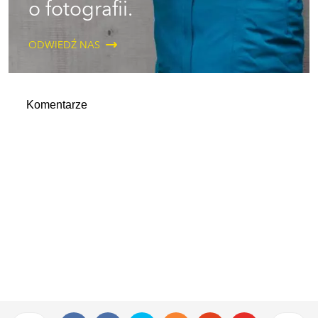
o fotografii.
ODWIEDŹ NAS
Komentarze