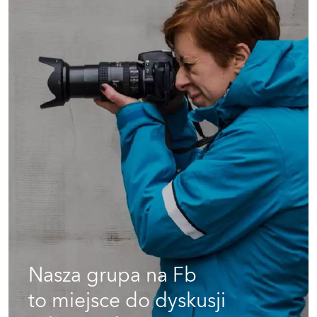
Nasza grupa na Fb
to miejsce do dyskusji