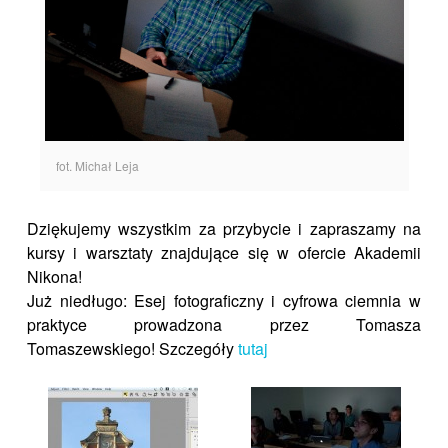
fot. Michał Leja
Dziękujemy wszystkim za przybycie i zapraszamy na
kursy i warsztaty znajdujące się w ofercie Akademii
Nikona!
Już niedługo: Esej fotograficzny i cyfrowa ciemnia w
praktyce prowadzona przez Tomasza
Tomaszewskiego! Szczegóły
tutaj