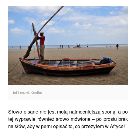
fot Leszek Kosiba
Słowo pisane nie jest moją najmocniejszą stroną, a po
tej wyprawie również słowo mówione – po prostu brak
mi słów, aby w pełni opisać to, co przeżyłem w Afryce!