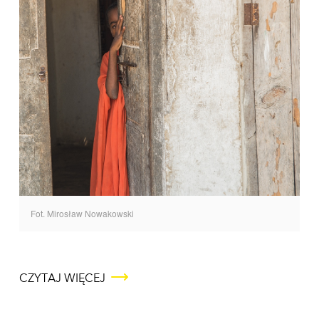
Fot. Mirosław Nowakowski
CZYTAJ WIĘCEJ