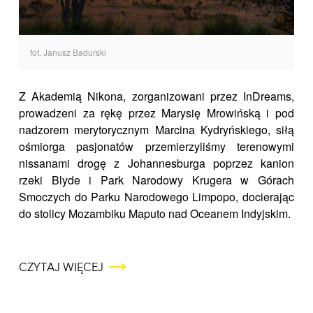
fot. Janusz Badurski
Z Akademią Nikona, zorganizowani przez InDreams,
prowadzeni za rękę przez Marysię Mrowińską i pod
nadzorem merytorycznym Marcina Kydryńskiego, siłą
ośmiorga pasjonatów przemierzyliśmy terenowymi
nissanami drogę z Johannesburga poprzez kanion
rzeki Blyde i Park Narodowy Krugera w Górach
Smoczych do Parku Narodowego Limpopo, docierając
do stolicy Mozambiku Maputo nad Oceanem Indyjskim.
CZYTAJ WIĘCEJ