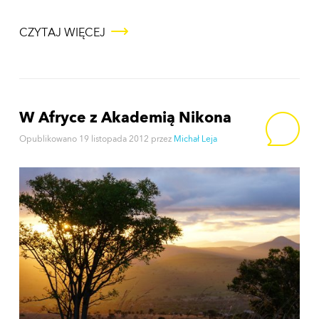
CZYTAJ WIĘCEJ
W Afryce z Akademią Nikona
Opublikowano
19 listopada 2012
przez
Michał Leja