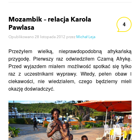
Mozambik – relacja Karola
4
Pawlasa
Opublikowano
28 listopada 2012
przez
Michał Leja
Przeżyłem wielką, nieprawdopodobną afrykańską
przygodę. Pierwszy raz odwiedziłem Czarną Afrykę.
Przed wyjazdem miałem możliwość spotkać się tylko
raz z uczestnikami wyprawy. Wtedy, pełen obaw i
ciekawości, nie wiedziałem, czego będziemy mieli
okazję doświadczyć.