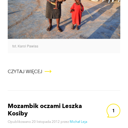
fot. Karol Pawlas
CZYTAJ WIĘCEJ
Mozambik oczami Leszka
1
Kosiby
Opublikowano
20 listopada 2012
przez
Michał Leja