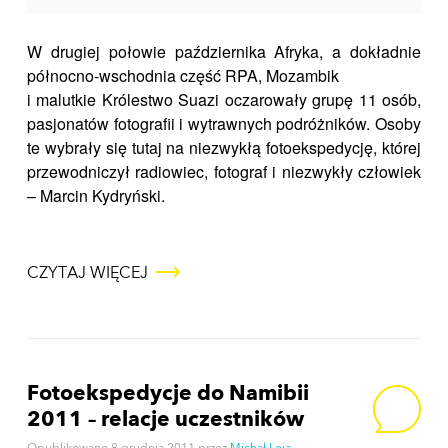
W drugiej połowie października Afryka, a dokładnie
północno-wschodnia część RPA, Mozambik
i malutkie Królestwo Suazi oczarowały grupę 11 osób,
pasjonatów fotografii i wytrawnych podróżników. Osoby
te wybrały się tutaj na niezwykłą fotoekspedycję, której
przewodniczył radiowiec, fotograf i niezwykły człowiek
– Marcin Kydryński.
CZYTAJ WIĘCEJ
Fotoekspedycje do Namibii
2011 – relacje uczestników