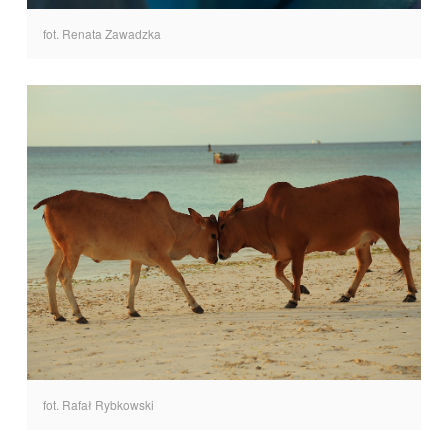
fot. Renata Zawadzka
fot. Rafał Rybkowski