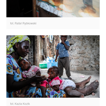
fot. Rafał Rybkowski
fot. Kazia Kozik