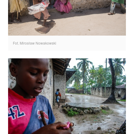
Fot. Mirosław Nowakowski