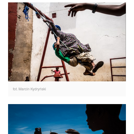
fot. Marcin Kydryński