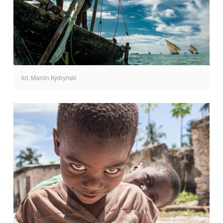
fot. Marcin Kydryński