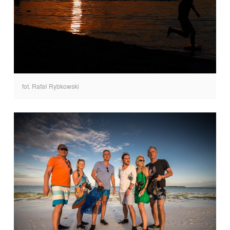
fot. Rafał Rybkowski