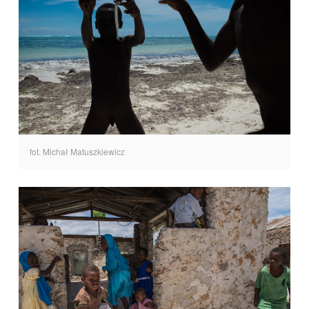
fot. Michał Matuszkiewicz