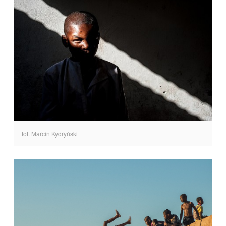
fot. Marcin Kydryński