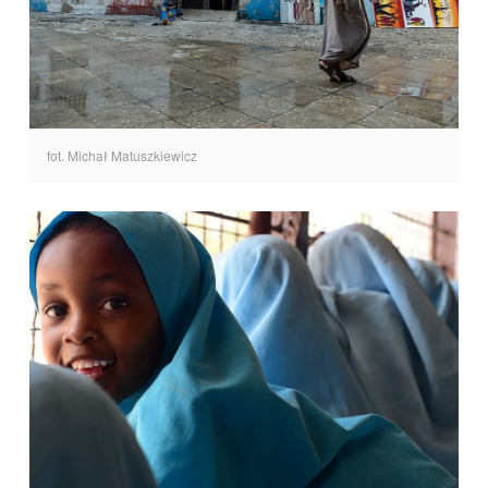
fot. Michał Matuszkiewicz