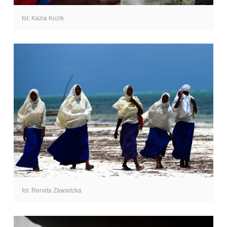
fot. Kazia Kozik
fot. Renata Zawadzka