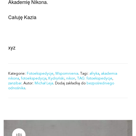
Akademię Nikona.
Całuję Kazia
xyz
Kategorie:
Fotoekspedycje
,
Wspomnienia
. Tagi:
afryka
,
akademia
nikona
,
fotoekspedycja
,
Kydryński
,
nikon
,
TAG: fotoekspedycje
,
zanzibar
. Autor:
Michał Leja
. Dodaj zakładkę do
bezpośredniego
odnośnika
.