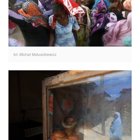
fot. Michał Matuszkiewicz