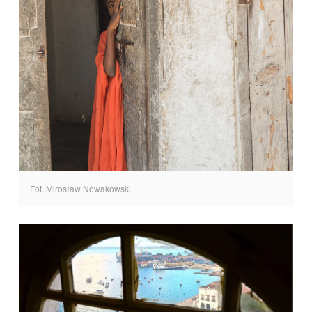
Fot. Mirosław Nowakowski