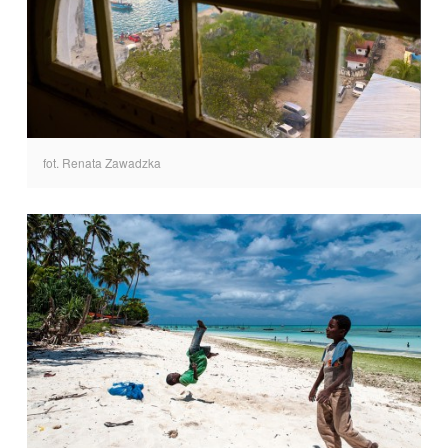
fot. Renata Zawadzka