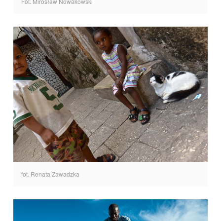
Fot. Mirosław Nowakowski
fot. Renata Zawadzka