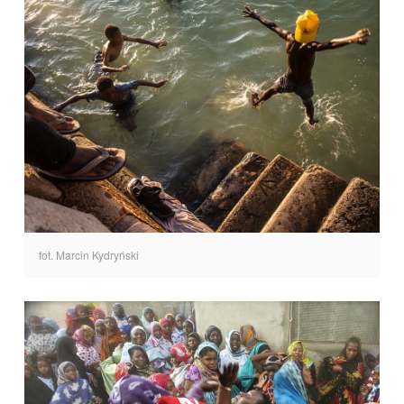
fot. Marcin Kydryński