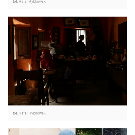
fot. Rafał Rybkowski
fot. Rafał Rybkowski