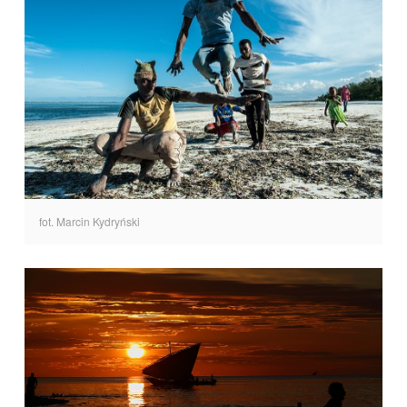
fot. Marcin Kydryński