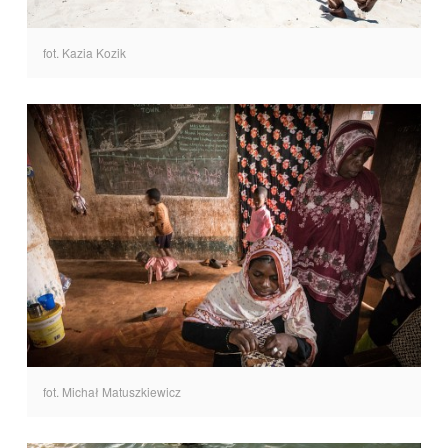
fot. Kazia Kozik
fot. Michał Matuszkiewicz