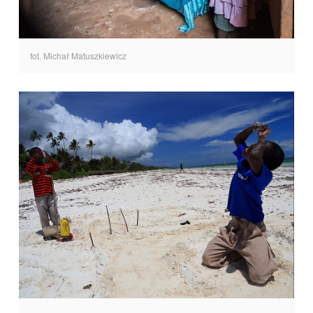
fot. Michał Matuszkiewicz