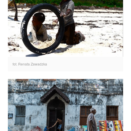
fot. Renata Zawadzka