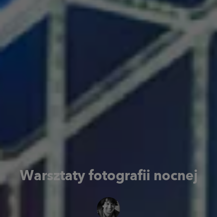
Warsztaty
fotografii nocnej